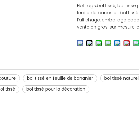
Hot tags:bol tissé, bol tiss
feuille de bananier, bol tiss
l'affichage, emballage cadea
vente en gros, sur mesure, e
couture
bol tissé en feuille de bananier
bol tissé naturel
l tissé
bol tissé pour la décoration