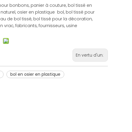
é pour bonbons, panier à couture, bol tissé en
é naturel, osier en plastique bol, bol tissé pour
u de bol tissé, bol tissé pour la décoration,
n vrac, fabricants, fournisseurs, usine
En vertu d'un:
bol en osier en plastique