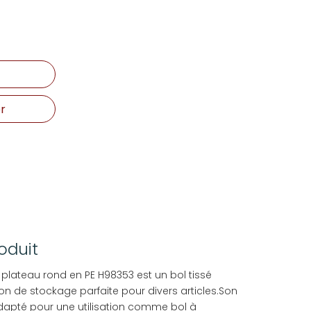
r
oduit
le plateau rond en PE H98353 est un bol tissé
ion de stockage parfaite pour divers articles.Son
adapté pour une utilisation comme bol à