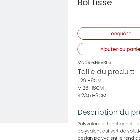
Bol tissé
enquête
Ajouter au panie
Modèle:
H98353
Taille du produit:
L:29 H8CM
M:26 H8CM
S:23,5 H8CM
Description du pr
Polyvalent et fonctionnel : 
polyvalent qui sert de solut
design polyvalent le rend 