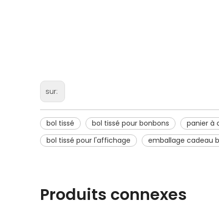
sur:
bol tissé
bol tissé pour bonbons
panier à 
bol tissé pour l'affichage
emballage cadeau bo
Produits connexes