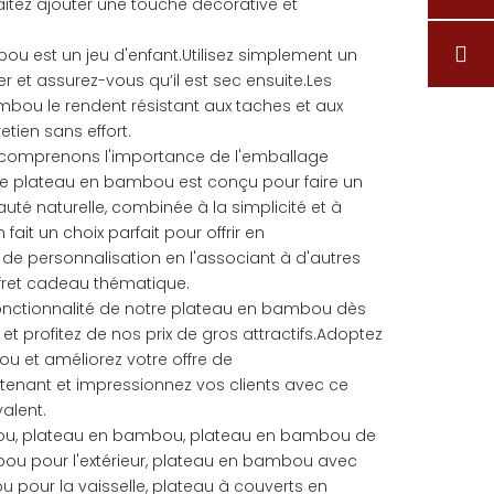
itez ajouter une touche décorative et
ou est un jeu d'enfant.Utilisez simplement un
r et assurez-vous qu’il est sec ensuite.Les
mbou le rendent résistant aux taches et aux
etien sans effort.
s comprenons l'importance de l'emballage
e plateau en bambou est conçu pour faire un
té naturelle, combinée à la simplicité et à
fait un choix parfait pour offrir en
de personnalisation en l'associant à d'autres
ffret cadeau thématique.
fonctionnalité de notre plateau en bambou dès
et profitez de nos prix de gros attractifs.Adoptez
u et améliorez votre offre de
nant et impressionnez vos clients avec ce
alent.
ou, plateau en bambou, plateau en bambou de
ou pour l'extérieur, plateau en bambou avec
 pour la vaisselle, plateau à couverts en