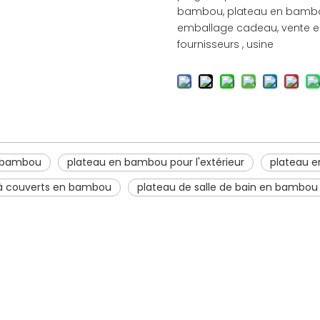
bambou, plateau en bambou
emballage cadeau, vente en 
fournisseurs , usine
n bambou
plateau en bambou pour l'extérieur
plateau 
à couverts en bambou
plateau de salle de bain en bambou