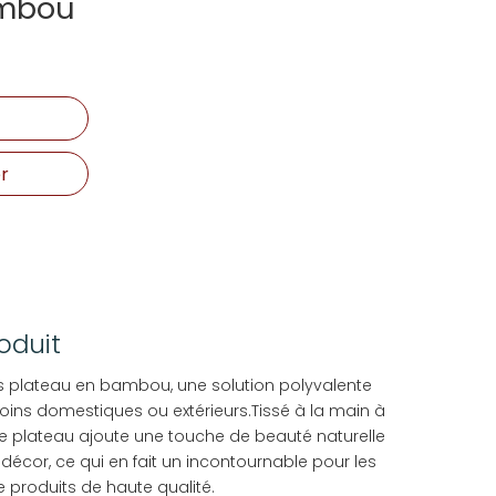
ambou
r
oduit
is plateau en bambou, une solution polyvalente
oins domestiques ou extérieurs.Tissé à la main à
ce plateau ajoute une touche de beauté naturelle
décor, ce qui en fait un incontournable pour les
e produits de haute qualité.