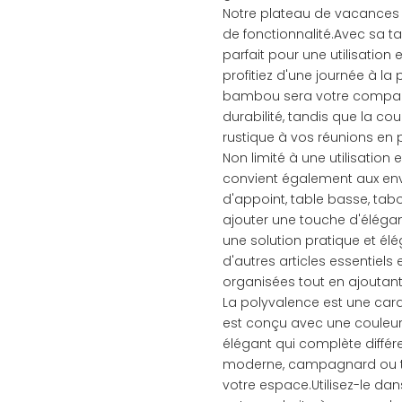
Notre plateau de vacances
de fonctionnalité.Avec sa ta
parfait pour une utilisation
profitiez d'une journée à la
bambou sera votre compagn
durabilité, tandis que la co
rustique à vos réunions en pl
Non limité à une utilisatio
convient également aux envi
d'appoint, table basse, t
ajouter une touche d'élégan
une solution pratique et élé
d'autres articles essentiels
organisées tout en ajoutant
La polyvalence est une cara
est conçu avec une couleur 
élégant qui complète diffé
moderne, campagnard ou tra
votre espace.Utilisez-le dan