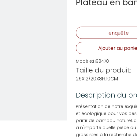
Plateau en b
enquête
Ajouter au panie
Modèle:
H98478
Taille du produit:
25X12/20X8H:10CM
Description du pr
Présentation de notre exqu
et écologique pour vos bes
partir de bambou naturel, 
à n'importe quelle pièce ou 
grossistes à la recherche d