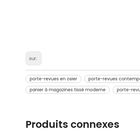
sur:
porte-revues en osier
porte-revues contemp
panier à magazines tissé moderne
porte-revu
Produits connexes