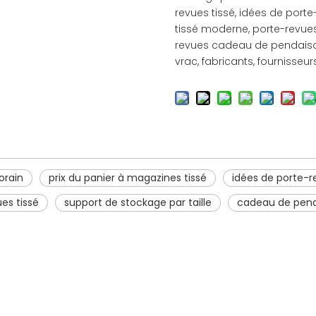
revues tissé, idées de porte
tissé moderne, porte-revues
revues cadeau de pendaison
vrac, fabricants, fournisseur
orain
prix du panier à magazines tissé
idées de porte-r
es tissé
support de stockage par taille
cadeau de pend