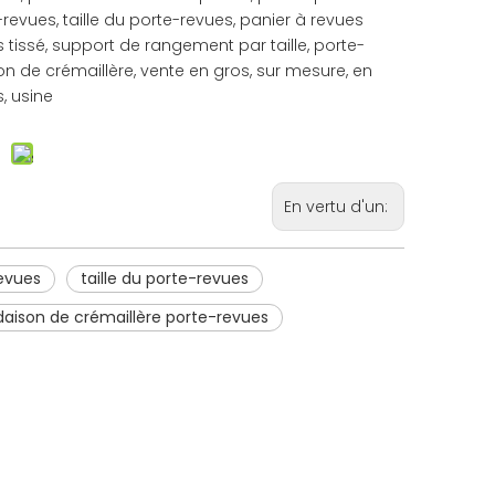
-revues, taille du porte-revues, panier à revues
 tissé, support de rangement par taille, porte-
 de crémaillère, vente en gros, sur mesure, en
s, usine
En vertu d'un:
evues
taille du porte-revues
aison de crémaillère porte-revues