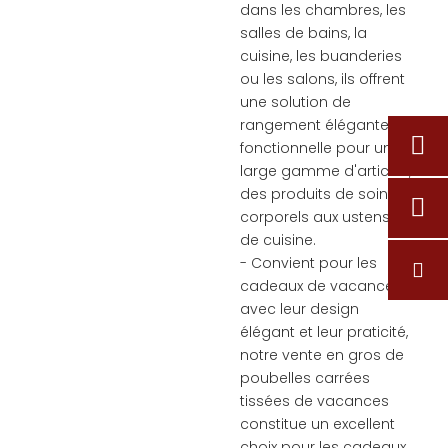
dans les chambres, les
salles de bains, la
cuisine, les buanderies
ou les salons, ils offrent
une solution de
rangement élégante et
fonctionnelle pour une
large gamme d'articles,
des produits de soins
corporels aux ustensiles
de cuisine.
- Convient pour les
cadeaux de vacances :
avec leur design
élégant et leur praticité,
notre vente en gros de
poubelles carrées
tissées de vacances
constitue un excellent
choix pour les cadeaux