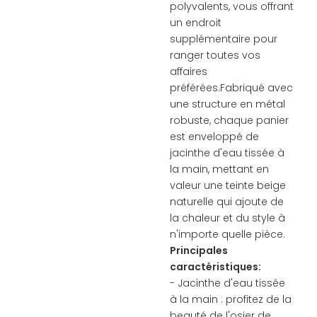
polyvalents, vous offrant
un endroit
supplémentaire pour
ranger toutes vos
affaires
préférées.Fabriqué avec
une structure en métal
robuste, chaque panier
est enveloppé de
jacinthe d'eau tissée à
la main, mettant en
valeur une teinte beige
naturelle qui ajoute de
la chaleur et du style à
n'importe quelle pièce.
Principales
caractéristiques:
- Jacinthe d'eau tissée
à la main : profitez de la
beauté de l'osier de