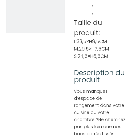
7
7
Taille du
produit:
L:33,5×H9,5CM
M:29,5×H7,5CM
S:24,5×H6,5CM
Description du
produit
Vous manquez
d’espace de
rangement dans votre
cuisine ou votre
chambre ?Ne cherchez
pas plus loin que nos
bacs carrés tissés