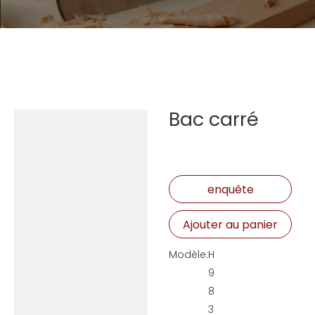
Bac carré
enquête
Ajouter au panier
Modèle:
H
9
8
3