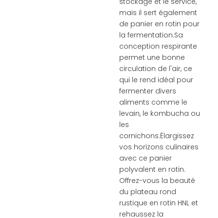
stockage et le service,
mais il sert également
de panier en rotin pour
la fermentation.Sa
conception respirante
permet une bonne
circulation de l'air, ce
qui le rend idéal pour
fermenter divers
aliments comme le
levain, le kombucha ou
les
cornichons.Élargissez
vos horizons culinaires
avec ce panier
polyvalent en rotin.
Offrez-vous la beauté
du plateau rond
rustique en rotin HNL et
rehaussez la