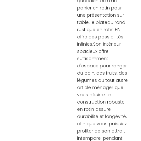
quotidien ou d'un
panier en rotin pour
une présentation sur
table, le plateau rond
rustique en rotin HNL
offre des possibilités
infinies.Son intérieur
spacieux offre
suffisamment
d'espace pour ranger
du pain, des fruits, des
légumes ou tout autre
article ménager que
vous désirez.La
construction robuste
en rotin assure
durabilité et longévité,
afin que vous puissiez
profiter de son attrait
intemporel pendant