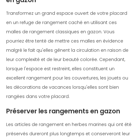
Transformez un grand espace ouvert de votre placard
en un refuge de rangement caché en utilisant ces
malles de rangement classiques en gazon. Vous
pourriez être tenté de mettre ces malles en évidence
malgré le fait qu'elles gênent la circulation en raison de
leur complexité et de leur beauté colorée. Cependant,
lorsque l'espace est restreint, elles constituent un
excellent rangement pour les couvertures, les jouets ou
les décorations de vacances lorsqu'elles sont bien
rangées dans votre placard.
Préserver les rangements en gazon
Les articles de rangement en herbes marines qui ont été
préservés dureront plus longtemps et conserveront leur