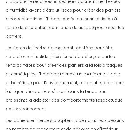
d'abord être récoltées et séchées pour éliminer l'excès
d'humidité avant d'être utilisées pour créer des paniers
d'herbes marines. L'herbe séchée est ensuite tissée à
l'aide de différentes techniques de tissage pour créer les
paniers.
Les fibres de l'herbe de mer sont réputées pour être
naturellement solides, flexibles et durables, ce qui les
rend parfaites pour créer des paniers à la fois pratiques
et esthétiques. L'herbe de mer est un matériau durable
et bénéfique pour l'environnement, et son utilisation pour
fabriquer des paniers s'inscrit dans la tendance
croissante à adopter des comportements respectueux
de l'environnement.
Les paniers en herbe s'adaptent à de nombreux besoins
en matière de rangement et de décoration d'intérieur,