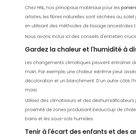
Chez HNL, nos principaux matériaux pour les
paniers
artistes, les fibres naturelles sont séchées au solei
en utilisant des méthodes de tissage ancestrales tr
Nous avons inclus ici des conseils d'entretien cruc
Gardez la chaleur et l'humidité à d
Les changements climatiques peuvent entraîner des 
main. Par exemple, une chaleur extrême peut asséch
décoloration et un blanchiment. D’un autre côté, 
moisi.
Utilisez des climatiseurs et des déshumidificateur
proximité de zones produisant beaucoup de chaleur 
bains et les sous-sols humides.
Tenir à l'écart des enfants et des 