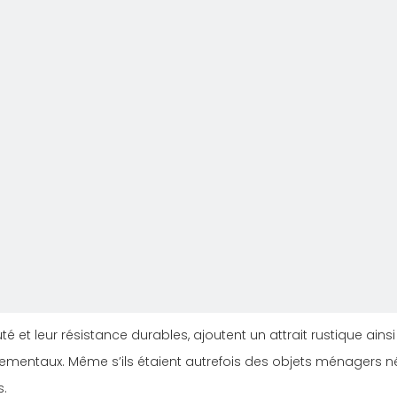
té et leur résistance durables, ajoutent un attrait rustique ain
 ornementaux. Même s’ils étaient autrefois des objets ménagers 
s.