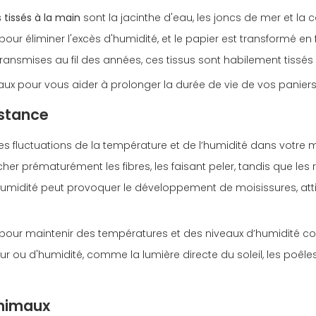
 tissés à la main
sont la jacinthe d'eau, les joncs de mer et la 
l pour éliminer l'excès d'humidité, et le papier est transformé en
ansmises au fil des années, ces tissus sont habilement tissés 
iaux pour vous aider à prolonger la durée de vie de vos paniers
istance
fluctuations de la température et de l’humidité dans votre mai
er prématurément les fibres, les faisant peler, tandis que les
l’humidité peut provoquer le développement de moisissures, at
s pour maintenir des températures et des niveaux d’humidité co
ou d'humidité, comme la lumière directe du soleil, les poêles
animaux