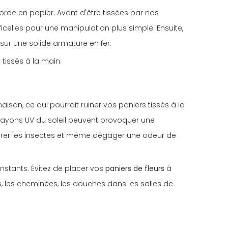
corde en papier. Avant d'être tissées par nos
 ficelles pour une manipulation plus simple. Ensuite,
sur une solide armature en fer.
 tissés à la main.
son, ce qui pourrait ruiner vos paniers tissés à la
 rayons UV du soleil peuvent provoquer une
tirer les insectes et même dégager une odeur de
nstants. Évitez de placer vos
paniers de fleurs
à
, les cheminées, les douches dans les salles de