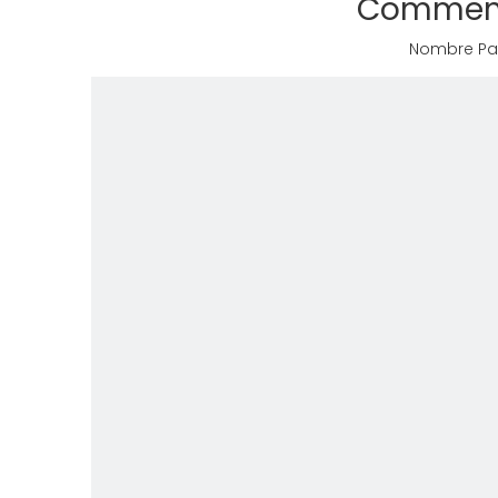
Comment 
Nombre Par